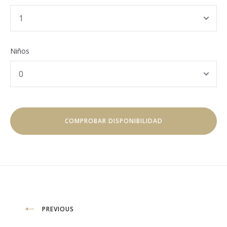
Niños
Navegación
PREVIOUS