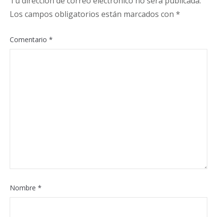
Tu dirección de correo electrónico no será publicada.
Los campos obligatorios están marcados con
*
Comentario
*
Nombre
*