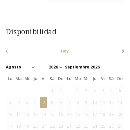
Disponibilidad
Hoy
Septiembre 2026
Lu
Ma
Mi
Ju
Vi
Sá
Do
Lu
Ma
Mi
Ju
Vi
Sá
Do
1
2
1
2
3
4
5
6
3
4
5
6
7
8
9
7
8
9
10
11
12
13
10
11
12
13
14
15
16
14
15
16
17
18
19
20
17
18
19
20
21
22
23
21
22
23
24
25
26
27