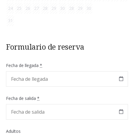
24
25
26
27
28
29
30
28
29
30
31
Formulario de reserva
Fecha de llegada
*
Fecha de salida
*
Adultos