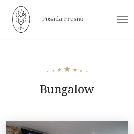
Skip
to
Posada Fresno
content
Bungalow