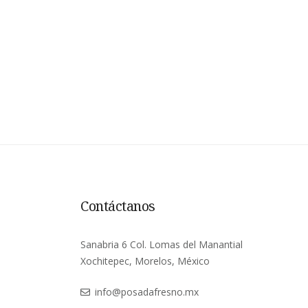
Contáctanos
Sanabria 6 Col. Lomas del Manantial
Xochitepec, Morelos, México
info@posadafresno.mx