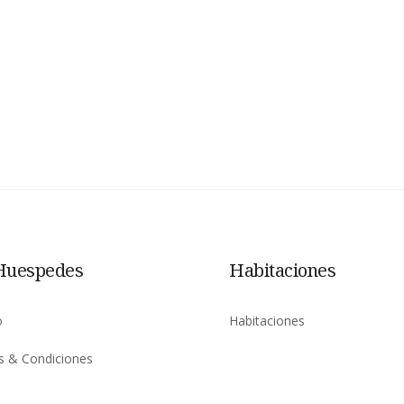
Huespedes
Habitaciones
o
Habitaciones
s & Condiciones