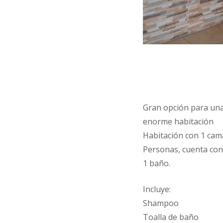
Gran opción para una
enorme habitación
Habitación con 1 cama
Personas, cuenta con 
1 baño.
Incluye:
Shampoo
Toalla de baño