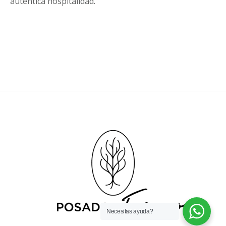
auténtica hospitalidad.
Necesitas ayuda?