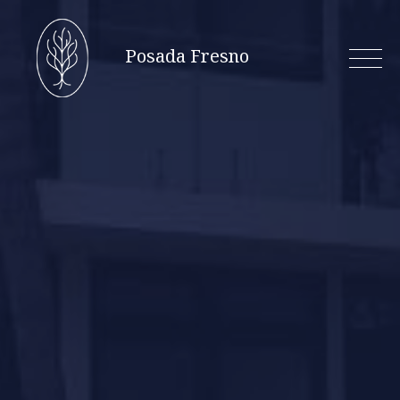
Skip
to
Posada Fresno
content