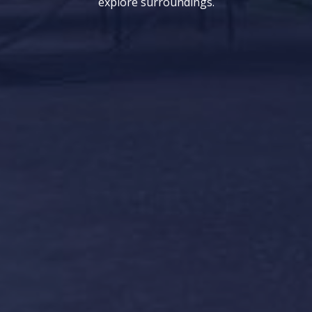
explore surroundings.