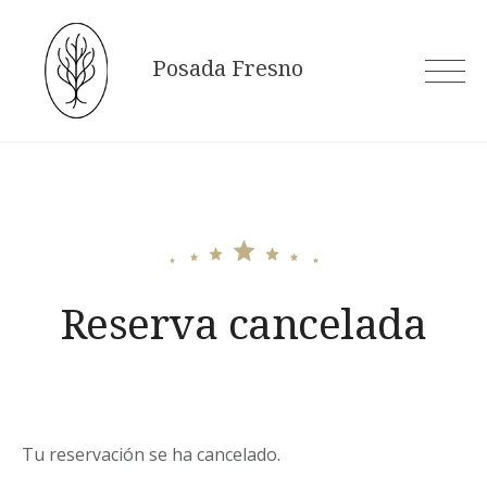
Skip
to
Posada Fresno
content
Reserva cancelada
Tu reservación se ha cancelado.