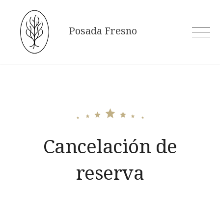
Skip
to
Posada Fresno
content
Cancelación de
reserva