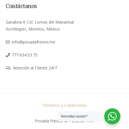
Contáctanos
Sanabria 6 Col. Lomas del Manantial
Xochitepec, Morelos, México
info@posadafresno.mx
777.634.53.75
Atención al Cliente 24/7
Términos y Condiciones
Necesitas ayuda?
Posada Fresno ® - Diseño
Waa