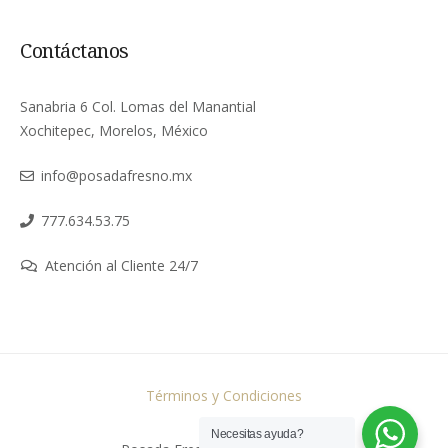
Contáctanos
Sanabria 6 Col. Lomas del Manantial
Xochitepec, Morelos, México
info@posadafresno.mx
777.634.53.75
Atención al Cliente 24/7
Términos y Condiciones
Necesitas ayuda?