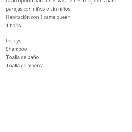
Gran opción para unas vacaciones relajantes para
parejas con niños o sin niños
Habitación con 1 cama queen.
1 baño.
Incluye:
Shampoo
Toalla de baño
Toalla de alberca