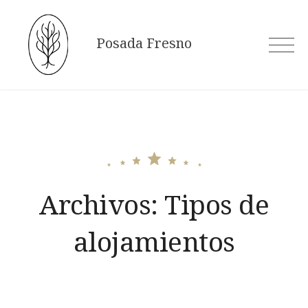
Skip
to
Posada Fresno
content
Archivos:
Tipos de
alojamientos